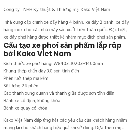
Công ty TNHH Kỹ thuật & Thương mại Kako Việt Nam
nhà cung cấp chính xe đẩy hàng 4 bánh, xe đẩy 2 bánh, xe đẩy
hàng inox cho các nhà máy sản xuất trên toàn quốc. Đặc biệt,
xe đẩy phơi hàng được thiết kế nhằm mục đích phơi sản phẩm.
Cấu tạo xe phơi sản phẩm lắp ráp
bởi Kako Viet Nam
Kích thước xe phơi hàng: W840xL1020xH1400mm
Khung thép chấn dày 3.0 sơn tĩnh điện
Phên lưới thép mạ kẽm
Số lượng 24 phên
Các thanh xung quanh và thanh giữa được sơn tĩnh điện
Bánh xe cố định, không khóa
Bánh xe quay có khóa
Kako Việt Nam đáp ứng hết các yêu cầu của khách hàng nhằm
mang lại cho khách hàng hiệu quả khi sử dụng. Dựa theo mục