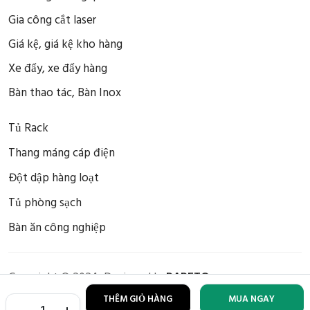
Gia công cắt laser
Giá kệ, giá kệ kho hàng
Xe đẩy, xe đẩy hàng
Bàn thao tác, Bàn Inox
Tủ Rack
Thang máng cáp điện
Đột dập hàng loạt
Tủ phòng sạch
Bàn ăn công nghiệp
Copyright © 2024, Designed by
PARETO
THÊM GIỎ HÀNG
MUA NGAY
Facebook
Twitter
Pinterest