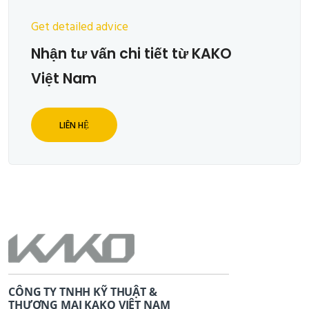
Get detailed advice
Nhận tư vấn chi tiết từ KAKO
Việt Nam
LIÊN HỆ
CÔNG TY TNHH KỸ THUẬT &
THƯƠNG MẠI KAKO VIỆT NAM