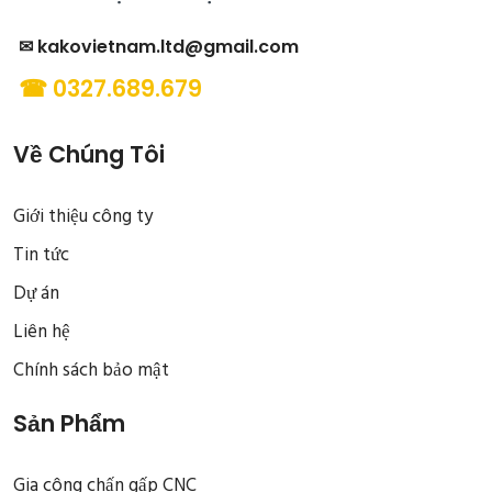
✉ kakovietnam.ltd@gmail.com
☎ 0327.689.679
Về Chúng Tôi
Giới thiệu công ty
Tin tức
Dự án
Liên hệ
Chính sách bảo mật
Sản Phẩm
Gia công chấn gấp CNC