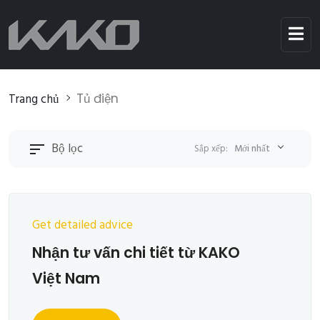
Trang chủ
Tủ điện
Bộ lọc
Sắp xếp:
Mới nhất
Get detailed advice
Nhận tư vấn chi tiết từ KAKO
Việt Nam