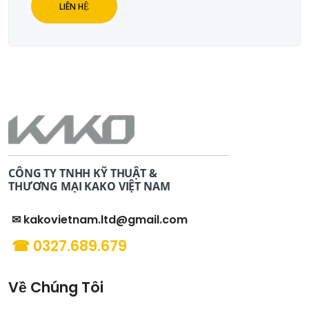
LIÊN HỆ
CÔNG TY TNHH KỸ THUẬT &
THƯƠNG MẠI KAKO VIỆT NAM
✉ kakovietnam.ltd@gmail.com
☎ 0327.689.679
Về Chúng Tôi