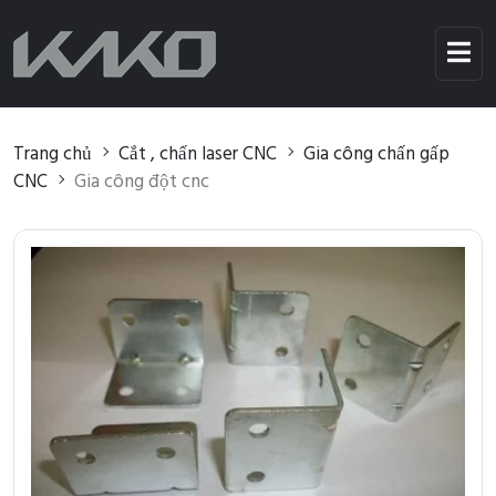
Trang chủ
Cắt , chấn laser CNC
Gia công chấn gấp
CNC
Gia công đột cnc