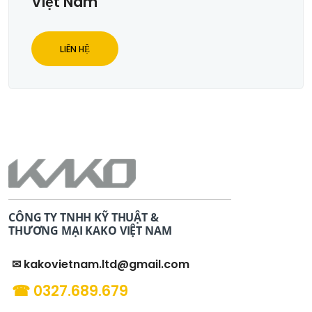
Việt Nam
LIÊN HỆ
CÔNG TY TNHH KỸ THUẬT &
THƯƠNG MẠI KAKO VIỆT NAM
✉ kakovietnam.ltd@gmail.com
☎ 0327.689.679