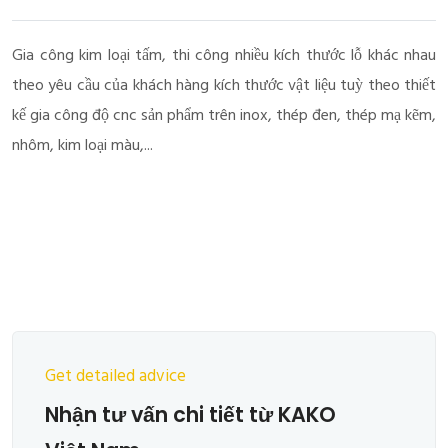
Gia công kim loại tấm, thi công nhiều kích thước lỗ khác nhau
theo yêu cầu của khách hàng kích thước vật liệu tuỳ theo thiết
kế gia công độ cnc sản phẩm trên inox, thép đen, thép mạ kẽm,
nhôm, kim loại màu,...
Get detailed advice
Nhận tư vấn chi tiết từ KAKO