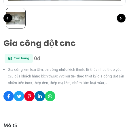
Gia công đột cnc
0đ
Còn hàng
Gia công kim loại tấm, thi công nhiều kích thước lỗ khác nhau theo yêu
cầu của khách hàng kích thước vật liệu tuỳ theo thiết kế gia công đột sản
phẩm trên inox, thép đen, thép mạ kẽm, nhôm, kim loại màu,...
Mô tả