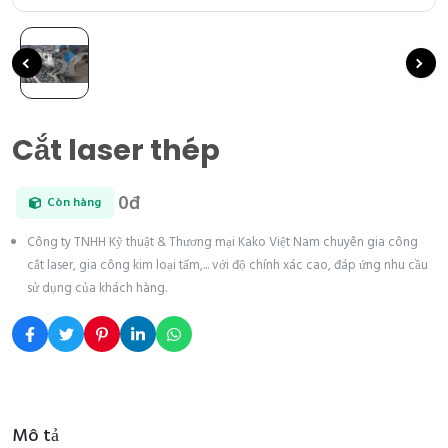
Cắt laser thép
0đ
Còn hàng
Công ty TNHH Kỹ thuật & Thương mại Kako Việt Nam chuyên gia công
cắt laser, gia công kim loại tấm,... với độ chính xác cao, đáp ứng nhu cầu
sử dụng của khách hàng.
Mô tả