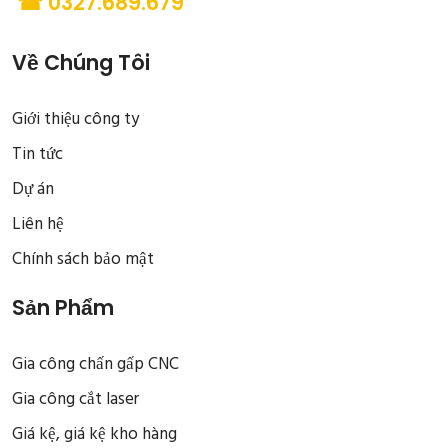
☎ 0327.689.679
Về Chúng Tôi
Giới thiệu công ty
Tin tức
Dự án
Liên hệ
Chính sách bảo mật
Sản Phẩm
Gia công chấn gấp CNC
Gia công cắt laser
Giá kệ, giá kệ kho hàng