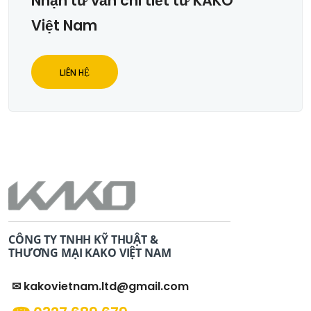
Nhận tư vấn chi tiết từ KAKO
Việt Nam
LIÊN HỆ
CÔNG TY TNHH KỸ THUẬT &
THƯƠNG MẠI KAKO VIỆT NAM
✉ kakovietnam.ltd@gmail.com