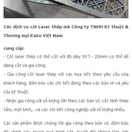
Các dịch vụ cắt Laser thép mà Công ty TNHH Kỹ thuật &
Thương mại Kako Việt Nam
cung cấp:
- Cắt laser thép có thể cắt với độ dày từ 1 - 20mm có thể dễ
dàng cắt và gia công.
- Gia công cắt laser thép với các họa tiết theo yêu cầu của
khách hàng, đảm bảo các chi tiết đúng theo các bản vẽ và yêu
cầu kỹ thuật.
- Nhận gia công với số lượng lớn theo các bản vẽ, cắt hình thép
tấm, mặt bích,.. và các chi tiết công nghiệp với số lượng nhiều.
Các sản phẩm được chúng tôi gia công theo bản vẽ, đảm bảo