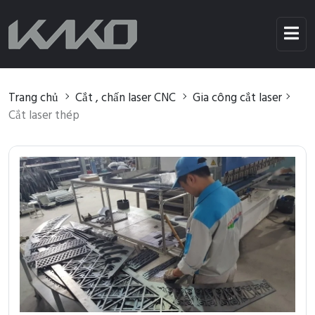
Trang chủ
Cắt , chấn laser CNC
Gia công cắt laser
Cắt laser thép