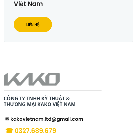
Việt Nam
LIÊN HỆ
CÔNG TY TNHH KỸ THUẬT &
THƯƠNG MẠI KAKO VIỆT NAM
✉ kakovietnam.ltd@gmail.com
☎ 0327.689.679