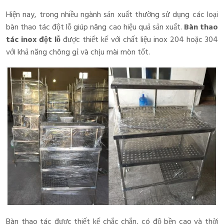
Hiện nay, trong nhiều ngành sản xuất thường sử dụng các loại
bàn thao tác đột lỗ giúp nâng cao hiệu quả sản xuất.
Bàn thao
tác inox đột lỗ
được thiết kế với chất liệu inox 204 hoặc 304
với khả năng chông gỉ và chịu mài mòn tốt.
Bàn thao tác được thiết kế chắc chắn, có độ bền cao và thời