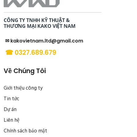
CÔNG TY TNHH KỸ THUẬT &
THƯƠNG MẠI KAKO VIỆT NAM
✉ kakovietnam.ltd@gmail.com
☎ 0327.689.679
Về Chúng Tôi
Giới thiệu công ty
Tin tức
Dự án
Liên hệ
Chính sách bảo mật