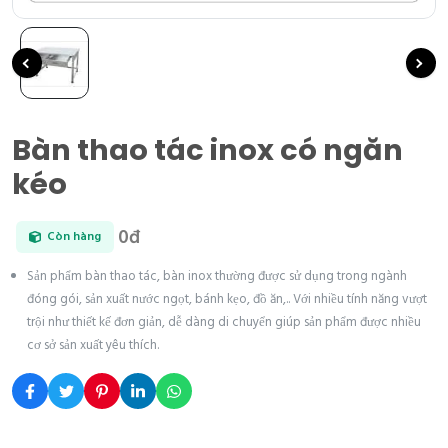
Bàn thao tác inox có ngăn
kéo
0đ
Còn hàng
Sản phẩm bàn thao tác, bàn inox thường được sử dụng trong ngành
đóng gói, sản xuất nước ngọt, bánh kẹo, đồ ăn,.. Với nhiều tính năng vượt
trội như thiết kế đơn giản, dễ dàng di chuyển giúp sản phẩm được nhiều
cơ sở sản xuất yêu thích.