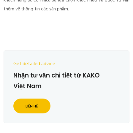
khách hàng sẽ có nhiều sự lựa chọn khác nhau và được tư vấn
thêm về thông tin các sản phẩm.
Get detailed advice
Nhận tư vấn chi tiết từ KAKO
Việt Nam
LIÊN HỆ