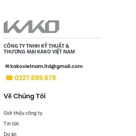
CÔNG TY TNHH KỸ THUẬT &
THƯƠNG MẠI KAKO VIỆT NAM
✉ kakovietnam.ltd@gmail.com
☎ 0327.689.679
Về Chúng Tôi
Giới thiệu công ty
Tin tức
Dự án